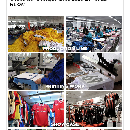
Rukav