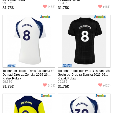
99.38€
99.38€
(468)
(461)
31.75€
31.75€
Tottenham Hotspur Yves Bissouma #8
Tottenham Hotspur Yves Bissouma #8
Domaci Dres za Ženska 2025-26
Gostujuci Dres za Ženska 2025-26
Kratak Rukav
Kratak Rukav
99.38€
99.38€
(458)
(425)
31.75€
31.75€