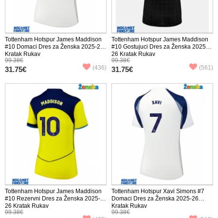
Tottenham Hotspur James Maddison
Tottenham Hotspur James Maddison
#10 Domaci Dres za Ženska 2025-26
#10 Gostujuci Dres za Ženska 2025-
Kratak Rukav
26 Kratak Rukav
99.38€
99.38€
(436)
(561)
31.75€
31.75€
Tottenham Hotspur James Maddison
Tottenham Hotspur Xavi Simons #7
#10 Rezervni Dres za Ženska 2025-
Domaci Dres za Ženska 2025-26
26 Kratak Rukav
Kratak Rukav
99.38€
99.38€