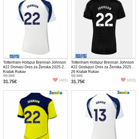
Tottenham Hotspur Brennan Johnson
Tottenham Hotspur Brennan Johnson
#22 Domaci Dres za Ženska 2025-26
#22 Gostujuci Dres za Ženska 2025-
Kratak Rukav
26 Kratak Rukav
99.38€
99.38€
(465)
(455)
31.75€
31.75€