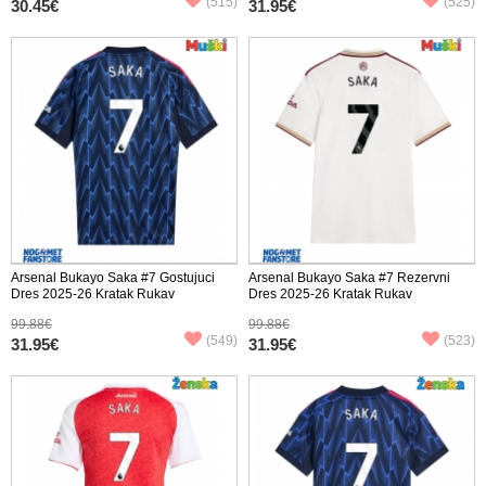
(515)
(525)
30.45€
31.95€
Arsenal Bukayo Saka #7 Gostujuci
Arsenal Bukayo Saka #7 Rezervni
Dres 2025-26 Kratak Rukav
Dres 2025-26 Kratak Rukav
99.88€
99.88€
(549)
(523)
31.95€
31.95€