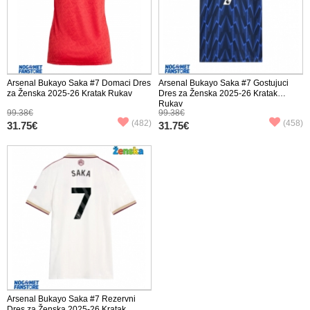
Arsenal Bukayo Saka #7 Domaci Dres
Arsenal Bukayo Saka #7 Gostujuci
za Ženska 2025-26 Kratak Rukav
Dres za Ženska 2025-26 Kratak
Rukav
99.38€
99.38€
(482)
(458)
31.75€
31.75€
Arsenal Bukayo Saka #7 Rezervni
Dres za Ženska 2025-26 Kratak