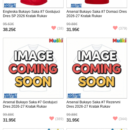
Engleska Bukayo Saka #7 Gostujuci
Arsenal Bukayo Saka #7 Domaci Dres
Dres SP 2026 Kratak Rukav
2026-27 Kratak Rukav
95.63€
99.88€
(38)
(379)
38.25€
31.95€
Arsenal Bukayo Saka #7 Gostujuci
Arsenal Bukayo Saka #7 Rezervni
Dres 2026-27 Kratak Rukav
Dres 2026-27 Kratak Rukav
99.88€
99.88€
(389)
(344)
31.95€
31.95€