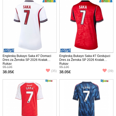
Engleska Bukayo Saka #7 Domaci
Engleska Bukayo Saka #7 Gostujuci
Dres za Ženska SP 2026 Kratak
Dres za Ženska SP 2026 Kratak
Rukav
Rukav
95.13€
95.13€
(35)
(39)
38.05€
38.05€