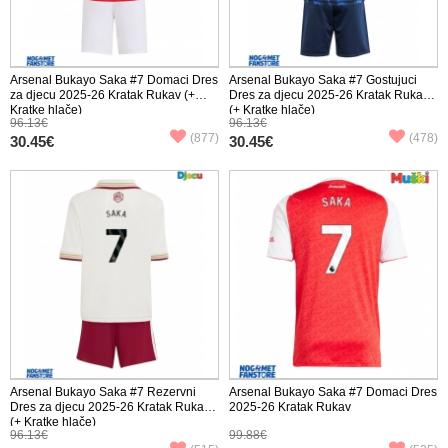
Arsenal Bukayo Saka #7 Domaci Dres
Arsenal Bukayo Saka #7 Gostujuci
za djecu 2025-26 Kratak Rukav (+
Dres za djecu 2025-26 Kratak Rukav
Kratke hlače)
(+ Kratke hlače)
96.13€
96.13€
(877)
(478)
30.45€
30.45€
Arsenal Bukayo Saka #7 Rezervni
Arsenal Bukayo Saka #7 Domaci Dres
Dres za djecu 2025-26 Kratak Rukav
2025-26 Kratak Rukav
(+ Kratke hlače)
96.13€
99.88€