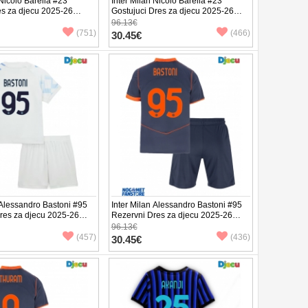
 Nicolo Barella #23
Inter Milan Nicolo Barella #23
s za djecu 2025-26
Gostujuci Dres za djecu 2025-26
v (+ Kratke hlače)
Kratak Rukav (+ Kratke hlače)
96.13€
(751)
(466)
30.45€
 Alessandro Bastoni #95
Inter Milan Alessandro Bastoni #95
Dres za djecu 2025-26
Rezervni Dres za djecu 2025-26
v (+ Kratke hlače)
Kratak Rukav (+ Kratke hlače)
96.13€
(457)
(436)
30.45€