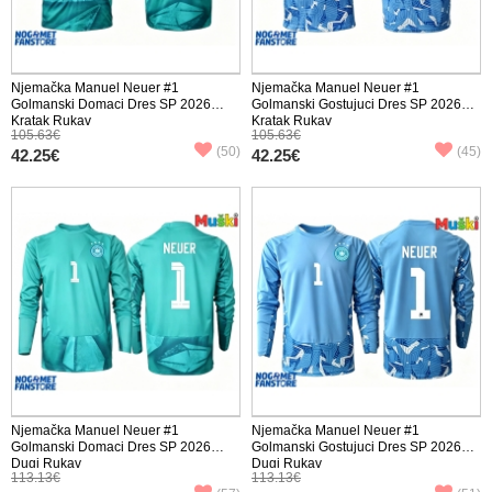
Njemačka Manuel Neuer #1
Njemačka Manuel Neuer #1
Golmanski Domaci Dres SP 2026
Golmanski Gostujuci Dres SP 2026
Kratak Rukav
Kratak Rukav
105.63€
105.63€
(50)
(45)
42.25€
42.25€
Njemačka Manuel Neuer #1
Njemačka Manuel Neuer #1
Golmanski Domaci Dres SP 2026
Golmanski Gostujuci Dres SP 2026
Dugi Rukav
Dugi Rukav
113.13€
113.13€