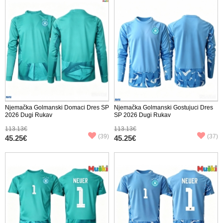
Njemačka Golmanski Domaci Dres SP
Njemačka Golmanski Gostujuci Dres
2026 Dugi Rukav
SP 2026 Dugi Rukav
113.13€
113.13€
(39)
(37)
45.25€
45.25€