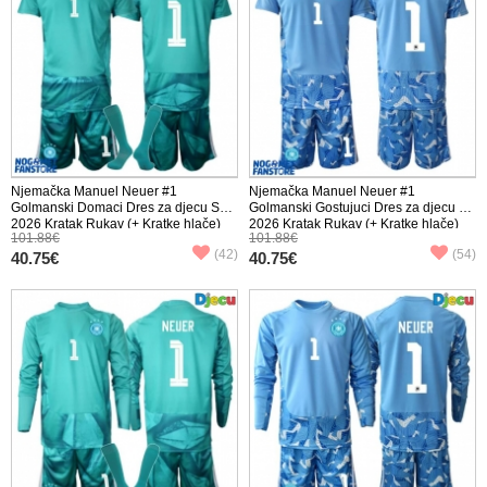
Njemačka Manuel Neuer #1
Njemačka Manuel Neuer #1
Golmanski Domaci Dres za djecu SP
Golmanski Gostujuci Dres za djecu SP
2026 Kratak Rukav (+ Kratke hlače)
2026 Kratak Rukav (+ Kratke hlače)
101.88€
101.88€
(42)
(54)
40.75€
40.75€