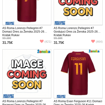
AS Roma Lorenzo Pellegrini #7
AS Roma Lorenzo Pellegrini #7
Domaci Dres za Ženska 2025-26
Gostujuci Dres za Ženska 2025-26
Kratak Rukav
Kratak Rukav
99.38€
99.38€
(421)
(464)
31.75€
31.75€
AS Roma Lorenzo Pellegrini #7
AS Roma Evan Ferguson #11 Domaci
Rezervni Dres za Ženska 2025-26
Dres za Ženska 2025-26 Kratak