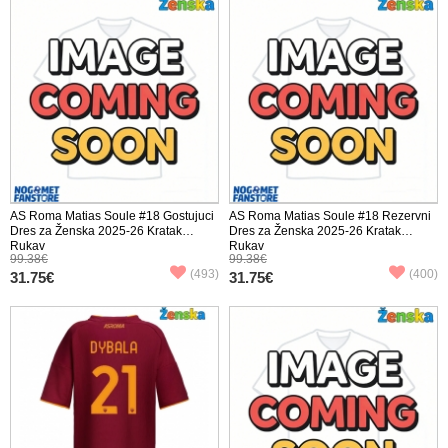
AS Roma Matias Soule #18 Gostujuci
AS Roma Matias Soule #18 Rezervni
Dres za Ženska 2025-26 Kratak
Dres za Ženska 2025-26 Kratak
Rukav
Rukav
99.38€
99.38€
(493)
(400)
31.75€
31.75€