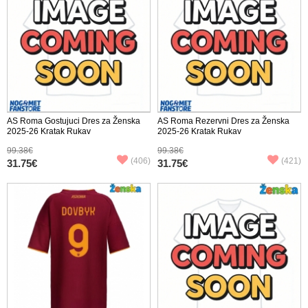
AS Roma Gostujuci Dres za Ženska
AS Roma Rezervni Dres za Ženska
2025-26 Kratak Rukav
2025-26 Kratak Rukav
99.38€
99.38€
(406)
(421)
31.75€
31.75€