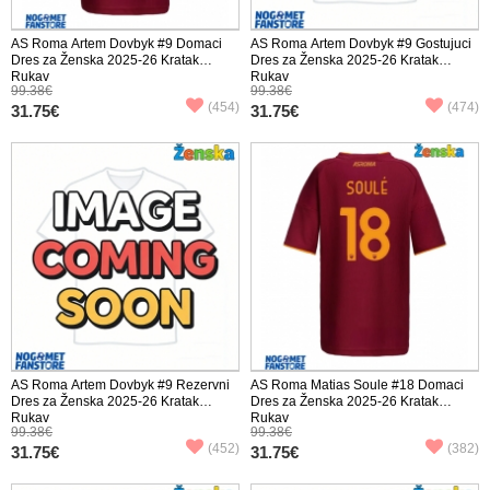
AS Roma Artem Dovbyk #9 Domaci
AS Roma Artem Dovbyk #9 Gostujuci
Dres za Ženska 2025-26 Kratak
Dres za Ženska 2025-26 Kratak
Rukav
Rukav
99.38€
99.38€
(454)
(474)
31.75€
31.75€
AS Roma Artem Dovbyk #9 Rezervni
AS Roma Matias Soule #18 Domaci
Dres za Ženska 2025-26 Kratak
Dres za Ženska 2025-26 Kratak
Rukav
Rukav
99.38€
99.38€
(452)
(382)
31.75€
31.75€