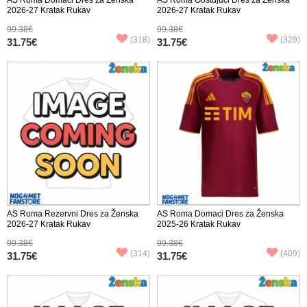
2026-27 Kratak Rukav
2026-27 Kratak Rukav
99.38€
99.38€
(318)
(329)
31.75€
31.75€
AS Roma Rezervni Dres za Ženska
AS Roma Domaci Dres za Ženska
2026-27 Kratak Rukav
2025-26 Kratak Rukav
99.38€
99.38€
(314)
(409)
31.75€
31.75€