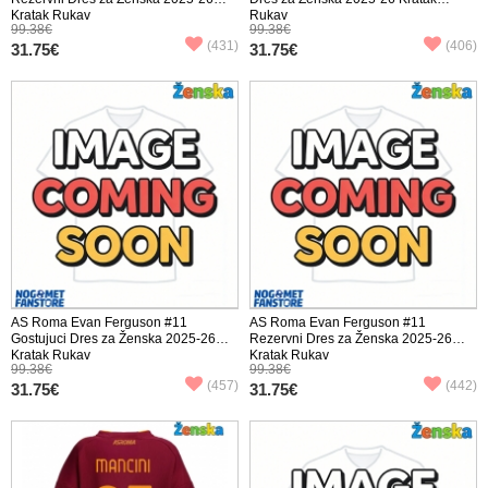
Kratak Rukav
Rukav
99.38€
99.38€
(431)
(406)
31.75€
31.75€
AS Roma Evan Ferguson #11
AS Roma Evan Ferguson #11
Gostujuci Dres za Ženska 2025-26
Rezervni Dres za Ženska 2025-26
Kratak Rukav
Kratak Rukav
99.38€
99.38€
(457)
(442)
31.75€
31.75€