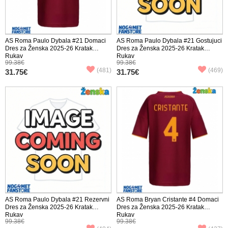
AS Roma Paulo Dybala #21 Domaci
AS Roma Paulo Dybala #21 Gostujuci
Dres za Ženska 2025-26 Kratak
Dres za Ženska 2025-26 Kratak
Rukav
Rukav
99.38€
99.38€
(481)
(469)
31.75€
31.75€
AS Roma Paulo Dybala #21 Rezervni
AS Roma Bryan Cristante #4 Domaci
Dres za Ženska 2025-26 Kratak
Dres za Ženska 2025-26 Kratak
Rukav
Rukav
99.38€
99.38€