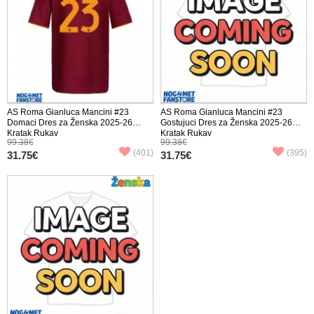
AS Roma Gianluca Mancini #23
AS Roma Gianluca Mancini #23
Domaci Dres za Ženska 2025-26
Gostujuci Dres za Ženska 2025-26
Kratak Rukav
Kratak Rukav
99.38€
99.38€
(401)
(395)
31.75€
31.75€