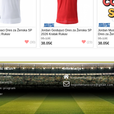
aci Dres za Ženska SP
Jordan Gostujuci Dres za Ženska SP
Jordan Mus
k Rukav
2026 Kratak Rukav
Dres za Že
Rukav
95.13€
95.13€
(30)
(23)
38.05€
38.05€
ki račun
Informacije
ki račun
Nogometfanstore.com
 narudžbi
nogometfanstore@gmail.com
ki program
er