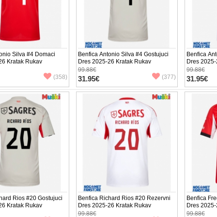
onio Silva #4 Domaci
Benfica Antonio Silva #4 Gostujuci
Benfica Ant
26 Kratak Rukav
Dres 2025-26 Kratak Rukav
Dres 2025-
99.88€
99.88€
(358)
(377)
31.95€
31.95€
hard Rios #20 Gostujuci
Benfica Richard Rios #20 Rezervni
Benfica Fr
26 Kratak Rukav
Dres 2025-26 Kratak Rukav
Dres 2025-
99.88€
99.88€