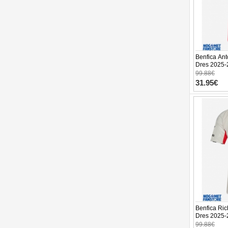
Benfica Ant
Dres 2025-
99.88€
31.95€
Benfica Ric
Dres 2025-
99.88€