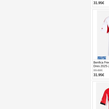
31.95€
Benfica Fre
Dres 2025-
99.88€
31.95€