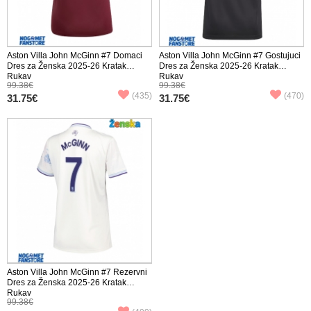
Aston Villa John McGinn #7 Domaci
Aston Villa John McGinn #7 Gostujuci
Dres za Ženska 2025-26 Kratak
Dres za Ženska 2025-26 Kratak
Rukav
Rukav
99.38€
99.38€
(435)
(470)
31.75€
31.75€
Aston Villa John McGinn #7 Rezervni
Dres za Ženska 2025-26 Kratak
Rukav
99.38€