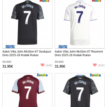
Aston Villa John McGinn #7 Gostujuci
Aston Villa John McGinn #7 Rezervni
Dres 2025-26 Kratak Rukav
Dres 2025-26 Kratak Rukav
99.88€
99.88€
(448)
(454)
31.95€
31.95€