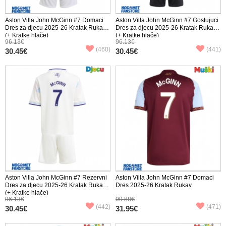
Aston Villa John McGinn #7 Domaci
Aston Villa John McGinn #7 Gostujuci
Dres za djecu 2025-26 Kratak Rukav
Dres za djecu 2025-26 Kratak Rukav
(+ Kratke hlače)
(+ Kratke hlače)
96.13€
96.13€
(460)
(441)
30.45€
30.45€
Aston Villa John McGinn #7 Rezervni
Aston Villa John McGinn #7 Domaci
Dres za djecu 2025-26 Kratak Rukav
Dres 2025-26 Kratak Rukav
(+ Kratke hlače)
96.13€
99.88€
(442)
(471)
30.45€
31.95€