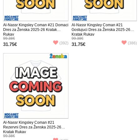
Al-Nassr Kingsley Coman #21 Domaci
Al-Nassr Kingsley Coman #21
Dres za Ženska 2025-26 Kratak
Gostujuci Dres za Ženska 2025-26
Rukav
Kratak Rukav
99.38€
99.38€
(392)
(386)
31.75€
31.75€
Al-Nassr Kingsley Coman #21
Rezervni Dres za Ženska 2025-26
Kratak Rukav
99.38€