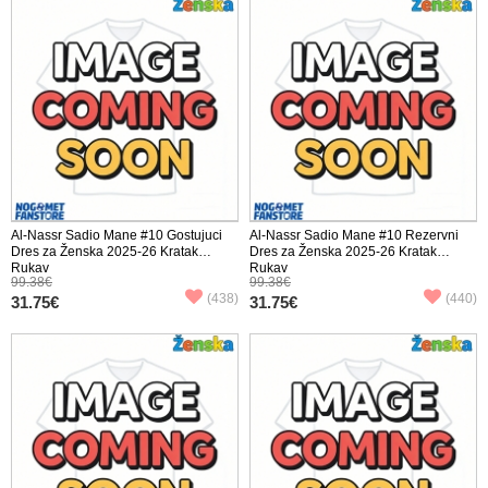
Al-Nassr Sadio Mane #10 Gostujuci
Al-Nassr Sadio Mane #10 Rezervni
Dres za Ženska 2025-26 Kratak
Dres za Ženska 2025-26 Kratak
Rukav
Rukav
99.38€
99.38€
(438)
(440)
31.75€
31.75€