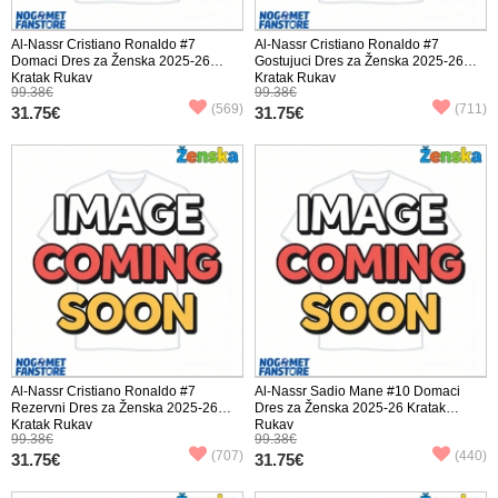
Al-Nassr Cristiano Ronaldo #7
Al-Nassr Cristiano Ronaldo #7
Domaci Dres za Ženska 2025-26
Gostujuci Dres za Ženska 2025-26
Kratak Rukav
Kratak Rukav
99.38€
99.38€
(569)
(711)
31.75€
31.75€
Al-Nassr Cristiano Ronaldo #7
Al-Nassr Sadio Mane #10 Domaci
Rezervni Dres za Ženska 2025-26
Dres za Ženska 2025-26 Kratak
Kratak Rukav
Rukav
99.38€
99.38€
(707)
(440)
31.75€
31.75€