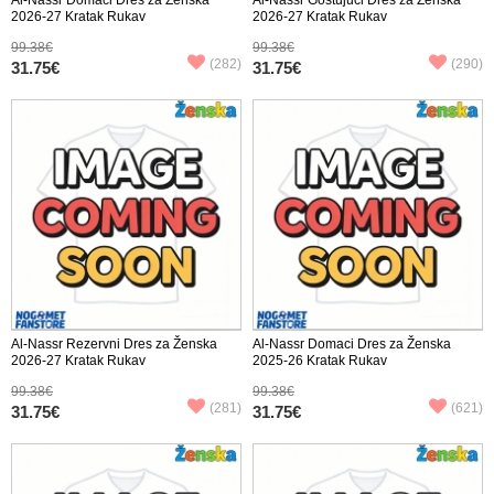
2026-27 Kratak Rukav
2026-27 Kratak Rukav
99.38€
99.38€
(282)
(290)
31.75€
31.75€
Al-Nassr Rezervni Dres za Ženska
Al-Nassr Domaci Dres za Ženska
2026-27 Kratak Rukav
2025-26 Kratak Rukav
99.38€
99.38€
(281)
(621)
31.75€
31.75€